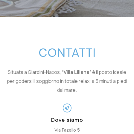
CONTATTI
Situata a Giardini-Naxos,
“Villa Liliana”
è il posto ideale
per godersi il soggiorno in totale relax: a 5 minuti a piedi
dal mare.
Dove siamo
Via Fazello 5