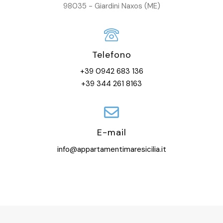
98035 - Giardini Naxos (ME)
Telefono
+39 0942 683 136
+39 344 261 8163
E-mail
info@appartamentimaresicilia.it