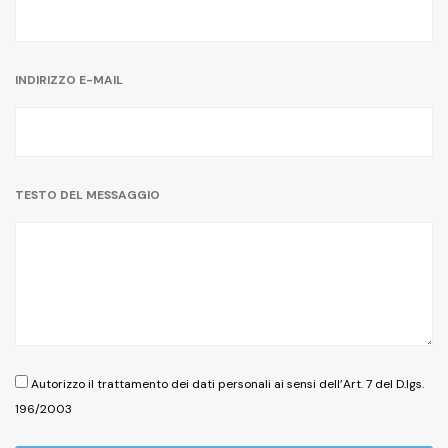
INDIRIZZO E-MAIL
TESTO DEL MESSAGGIO
Autorizzo il trattamento dei dati personali ai sensi dell’Art. 7 del D.lgs.
196/2003