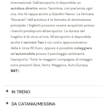
internazionali. Dall’aeroporto è disponibile un
autobus diretto
verso Taormina, con partenza ogni
ora, che fa tappa anche a Giardini-Naxos. La fermata
“Recanati” dell’autobus è la fermata di destinazione
principale. I biglietti possono essere acquistati presso
i banchi predisposti all’aeroporto. La durata del
tragitto è di circa un’ora. All’aeroporto è disponibile
anche il
servizio Taxi
il cui costo approssimativo
della è circa 110 Euro, oppure è possibile
noleggiare
un’automobile
presso il parcheggio antistante
l’aeroporto. Tutte le maggiori compagnie di noleggio
sono presenti (Avis, Hertz, Maggiore, Auto Europa,
SIXT
).
IN TRENO
DA CATANIA/MESSINA