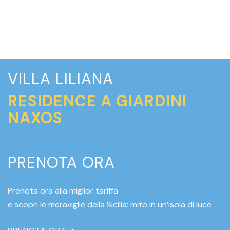
VILLA LILIANA
RESIDENCE A GIARDINI
NAXOS
PRENOTA ORA
Prenota ora alla miglior tariffa
e scopri le meraviglie della Sicilia: mito in un’isola di luce